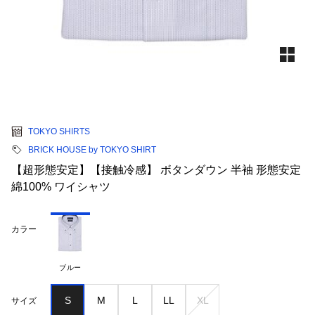
TOKYO SHIRTS
BRICK HOUSE by TOKYO SHIRT
【超形態安定】【接触冷感】 ボタンダウン 半袖 形態安定
綿100% ワイシャツ
カラー
ブルー
S
M
L
LL
XL
サイズ