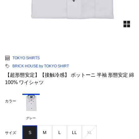
TOKYO SHIRTS
BRICK HOUSE by TOKYO SHIRT
【超形態安定】【接触冷感】 ボットーニ 半袖 形態安定 綿
100% ワイシャツ
カラー
グレー
S
M
L
LL
XL
サイズ