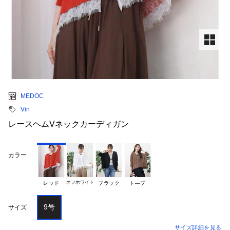
MEDOC
Vin
レースヘムVネックカーディガン
カラー
オフホワイト
レッド
ブラック
ト―プ
9号
サイズ
サイズ詳細を見る