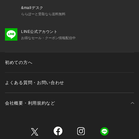
&mallデスク
ららぽーと受取なら送料無料
LINE公式アカウント
お得なセール・クーポン情報配信中
初めての方へ
よくある質問・お問い合わせ
会社概要・利用規約など
三井不動産が展開する商業施設一覧