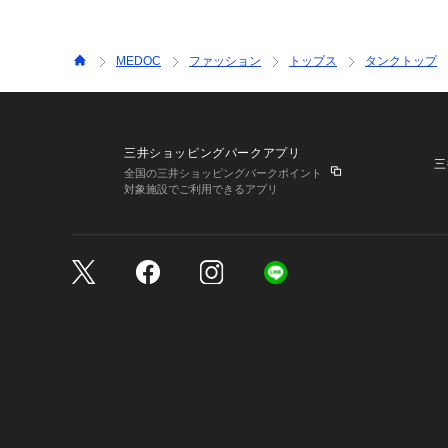
MEDOC
ファッション
トップス
タンクトップ
三井ショッピングパークアプリ
三
全国の三井ショッピングパークポイント
対象施設でご利用できるアプリ
三井不動産が展開する商
サイトのご利用上の注