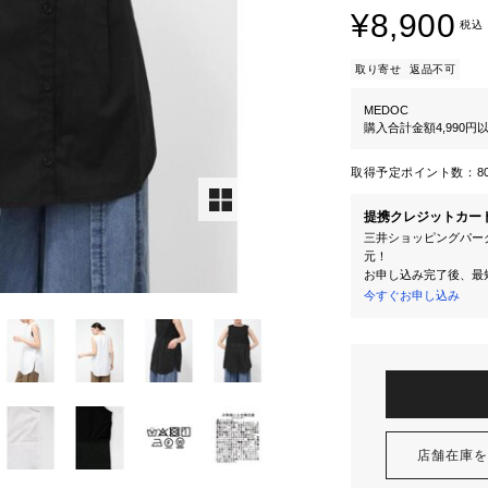
¥8,900
税込
取り寄せ
返品不可
MEDOC
購入合計金額4,990
取得予定ポイント数：
8
提携クレジットカー
三井ショッピングパーク
元！
お申し込み完了後、最
今すぐお申し込み
店舗在庫