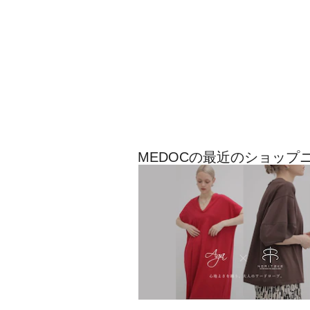
MEDOCの最近のショップ