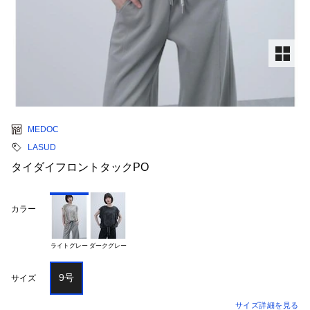
MEDOC
LASUD
タイダイフロントタックPO
カラー
ライトグレー
ダークグレー
9号
サイズ
サイズ詳細を見る