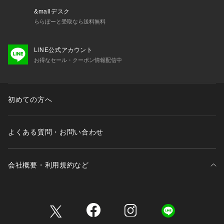
&mallデスク
ららぽーと受取なら送料無料
LINE公式アカウント
お得なセール・クーポン情報配信中
初めての方へ
よくある質問・お問い合わせ
会社概要・利用規約など
三井不動産が展開する商業施設一覧