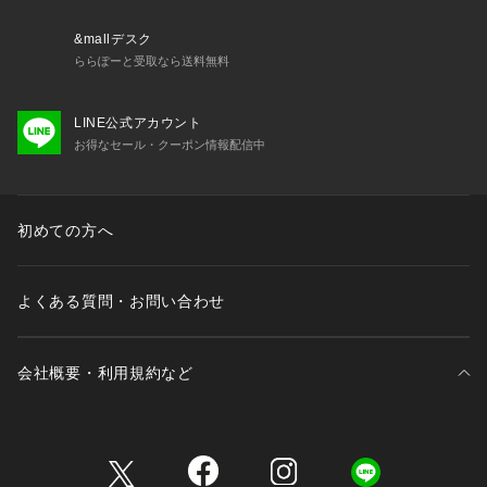
&mallデスク
ららぽーと受取なら送料無料
LINE公式アカウント
お得なセール・クーポン情報配信中
初めての方へ
よくある質問・お問い合わせ
会社概要・利用規約など
三井不動産が展開する商業施設一覧