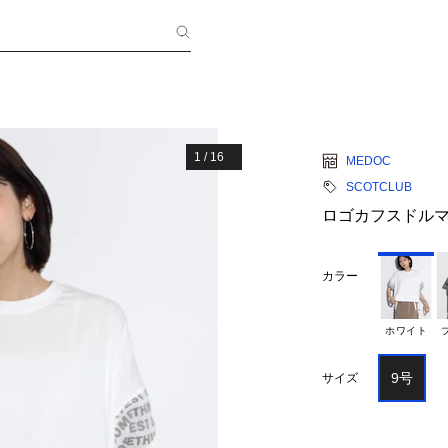
1
/
16
MEDOC
SCOTCLUB
ロゴカフスドルマ
カラー
ホワイト
9号
サイズ