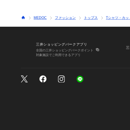
MEDOC
ファッション
トップス
Tシャツ・カッ
三井ショッピングパークアプリ
三
全国の三井ショッピングパークポイント
対象施設でご利用できるアプリ
三井不動産が展開する商
サイトのご利用上の注