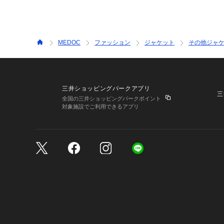
MEDOC
ファッション
ジャケット
その他ジャ
三井ショッピングパークアプリ
三
全国の三井ショッピングパークポイント
対象施設でご利用できるアプリ
三井不動産が展開する商
サイトのご利用上の注