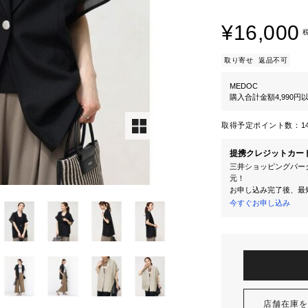
¥16,000
取り寄せ
返品不可
MEDOC
購入合計金額4,990
取得予定ポイント数：
1
提携クレジットカー
三井ショッピングパーク
元！
お申し込み完了後、最
今すぐお申し込み
店舗在庫