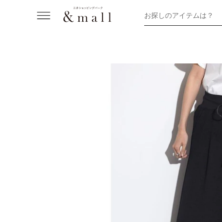
お探しのアイテムは？