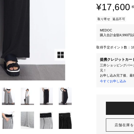
¥17,600
取り寄せ
返品不可
MEDOC
購入合計金額4,990
取得予定ポイント数：
1
提携クレジットカー
三井ショッピングパーク
元！
お申し込み完了後、最
今すぐお申し込み
店舗在庫