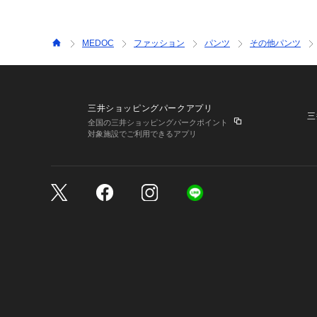
MEDOC
ファッション
パンツ
その他パンツ
三井ショッピングパークアプリ
三
全国の三井ショッピングパークポイント
対象施設でご利用できるアプリ
三井不動産が展開する商
サイトのご利用上の注