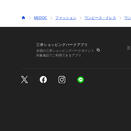
MEDOC
ファッション
ワンピース・ドレス
ワ
三井ショッピングパークアプリ
三
全国の三井ショッピングパークポイント
対象施設でご利用できるアプリ
三井不動産が展開する商
サイトのご利用上の注