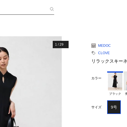
1
/
29
MEDOC
CLOVE
リラックスキー
カラー
ブラック
9号
サイズ