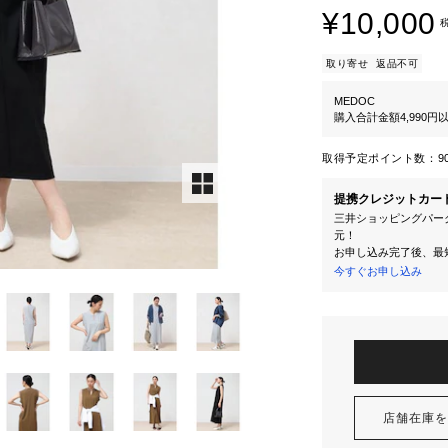
¥10,000
取り寄せ
返品不可
MEDOC
購入合計金額4,990
取得予定ポイント数：
9
提携クレジットカー
三井ショッピングパーク
元！
お申し込み完了後、最
今すぐお申し込み
店舗在庫