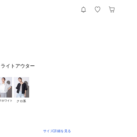
ュライトアウター
フホワイト
クロ系
サイズ詳細を見る