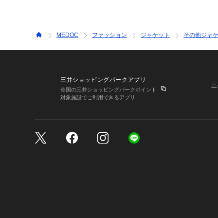
MEDOC
ファッション
ジャケット
その他ジャ
三井ショッピングパークアプリ
三
全国の三井ショッピングパークポイント
対象施設でご利用できるアプリ
三井不動産が展開する商
サイトのご利用上の注