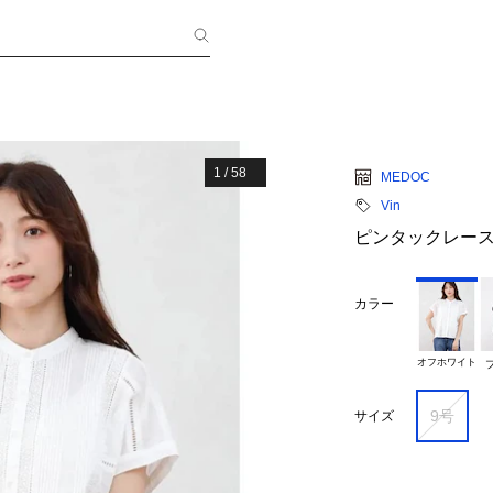
1
/
58
MEDOC
Vin
ピンタックレー
カラー
オフホワイト
9号
サイズ