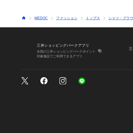
MEDOC
ファッション
トップス
シャツ・ブラ
三井ショッピングパークアプリ
三
全国の三井ショッピングパークポイント
対象施設でご利用できるアプリ
三井不動産が展開する商
サイトのご利用上の注