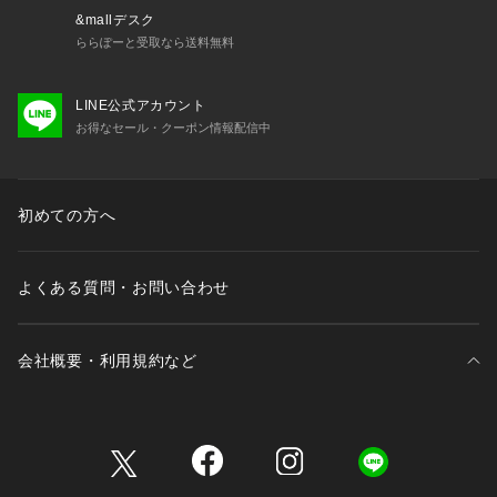
&mallデスク
ららぽーと受取なら送料無料
LINE公式アカウント
お得なセール・クーポン情報配信中
初めての方へ
よくある質問・お問い合わせ
会社概要・利用規約など
三井不動産が展開する商業施設一覧