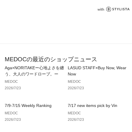
裄丈:80
身幅:34
MEDOCの最近のショップニュース
Aga×NORITAKEー心地よさを纏
LASUD STAFF×Buy Now, Wear
う、大人のワードローブ。ー
Now
MEDOC
MEDOC
2026/7/23
2026/7/23
7/9-7/15 Weekly Ranking
7/17 new items pick by Vin
MEDOC
MEDOC
2026/7/23
2026/7/23