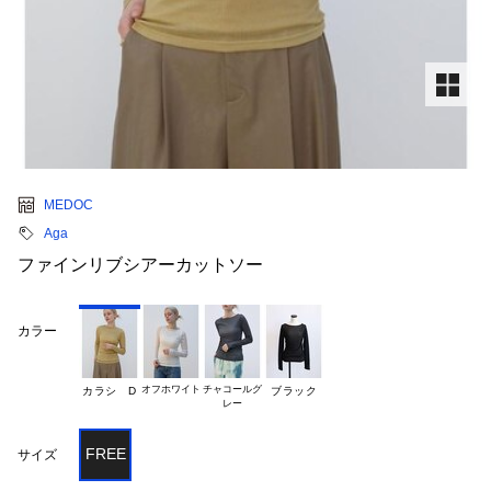
MEDOC
Aga
ファインリブシアーカットソー
カラー
オフホワイト
チャコールグ

カラシ D
ブラック
FREE
サイズ