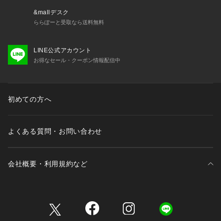
&mallデスク
ららぽーと受取なら送料無料
LINE公式アカウント
お得なセール・クーポン情報配信中
初めての方へ
よくある質問・お問い合わせ
会社概要・利用規約など
三井不動産が展開する商業施設一覧