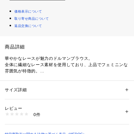
価格表示について
取り寄せ商品について
返品交換について
商品詳細
華やかなレースが魅力のドルマンブラウス。
全体に繊細なレース素材を使用しており、上品でフェミニンな
雰囲気が特徴的。
さらっと着られるゆったりとした袖デザインで、夏場も涼しく
今からロングシーズン活躍します。
透け感のあるレース生地は、インナー次第で雰囲気を変えてい
サイズ詳細
性別：
レディース
ただけます。 
カテゴリー：
ファッション
 ＞ 
トップス
 ＞ 
シャツ・ブラウス
素材：素材 | ポリエステル：100％
同素材のパンツとのセットアップスタイルもおすすめです。
透け感 | あり
レビュー
伸縮性 | なし
0件
原産国 | 日本
家庭洗濯 | 可
モデル：166cm
ポケット | なし
生産国：日本製
※同素材を使用したパンツ（082223436）のご用意もございま
商品番号：
4150000019155 
（モール）