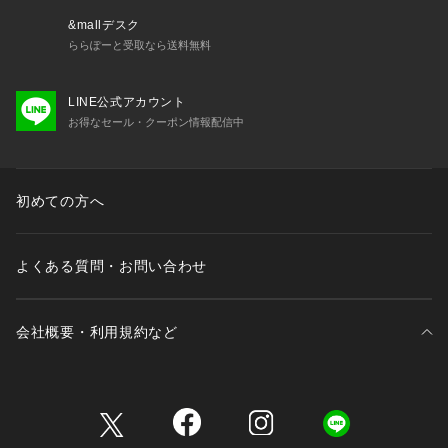
&mallデスク
ららぽーと受取なら送料無料
LINE公式アカウント
お得なセール・クーポン情報配信中
初めての方へ
よくある質問・お問い合わせ
会社概要・利用規約など
三井不動産が展開する商業施設一覧