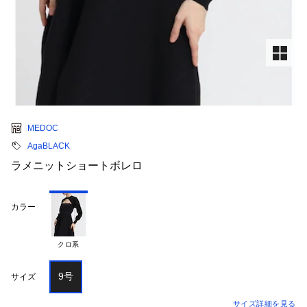
MEDOC
AgaBLACK
ラメニットショートボレロ
カラー
クロ系
9号
サイズ
サイズ詳細を見る