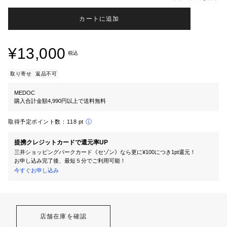
カートに追加
¥13,000
税込
取り寄せ
返品不可
MEDOC
購入合計金額4,990円以上で送料無料
取得予定ポイント数：
118 pt
提携クレジットカードで還元率UP
三井ショッピングパークカード《セゾン》なら更に¥100につき1pt還元！
お申し込み完了後、最短５分でご利用可能！
今すぐお申し込み
店舗在庫を確認