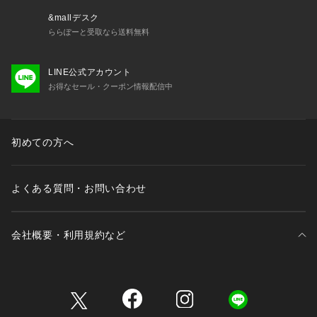
&mallデスク
ららぽーと受取なら送料無料
LINE公式アカウント
お得なセール・クーポン情報配信中
初めての方へ
よくある質問・お問い合わせ
会社概要・利用規約など
三井不動産が展開する商業施設一覧