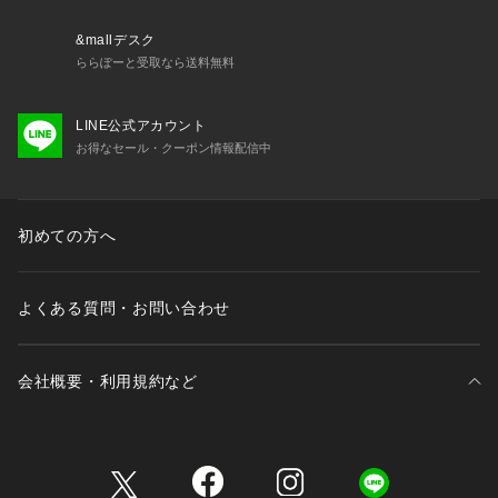
&mallデスク
ららぽーと受取なら送料無料
LINE公式アカウント
お得なセール・クーポン情報配信中
初めての方へ
よくある質問・お問い合わせ
会社概要・利用規約など
三井不動産が展開する商業施設一覧