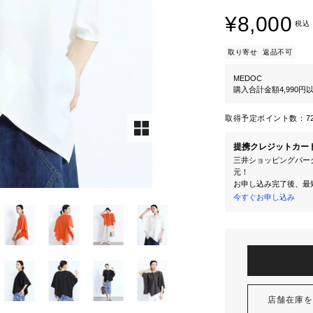
¥8,000
税込
取り寄せ
返品不可
MEDOC
購入合計金額4,990
取得予定ポイント数：
7
提携クレジットカー
三井ショッピングパーク
元！
お申し込み完了後、最
今すぐお申し込み
店舗在庫