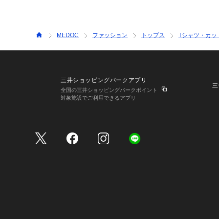
MEDOC
ファッション
トップス
Tシャツ・カッ
三井ショッピングパークアプリ
三
全国の三井ショッピングパークポイント
対象施設でご利用できるアプリ
三井不動産が展開する商
サイトのご利用上の注