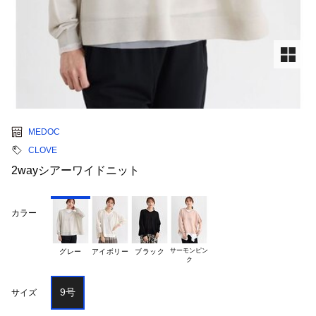
MEDOC
CLOVE
2wayシアーワイドニット
カラー
サーモンピン

グレー
アイボリー
ブラック
9号
サイズ