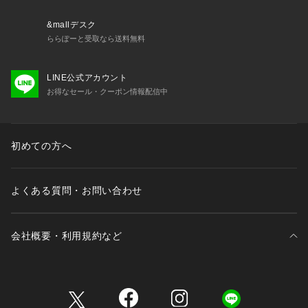
&mallデスク
ららぽーと受取なら送料無料
LINE公式アカウント
お得なセール・クーポン情報配信中
初めての方へ
よくある質問・お問い合わせ
会社概要・利用規約など
三井不動産が展開する商業施設一覧