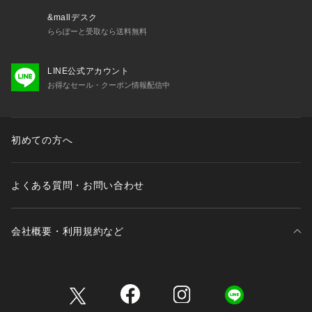
&mallデスク
ららぽーと受取なら送料無料
LINE公式アカウント
お得なセール・クーポン情報配信中
初めての方へ
よくある質問・お問い合わせ
会社概要・利用規約など
三井不動産が展開する商業施設一覧