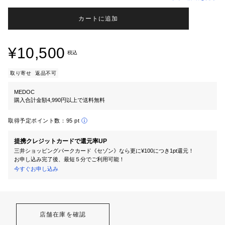
カートに追加
¥10,500
税込
取り寄せ
返品不可
MEDOC
購入合計金額4,990円以上で送料無料
取得予定ポイント数：
95 pt
提携クレジットカードで還元率UP
三井ショッピングパークカード《セゾン》なら更に¥100につき1pt還元！
お申し込み完了後、最短５分でご利用可能！
今すぐお申し込み
店舗在庫を確認