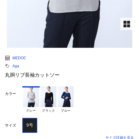
MEDOC
Aga
丸胴リブ長袖カットソー
カラー
グレー
ブラック
ブルー
9号
サイズ
サイズ詳細を見る