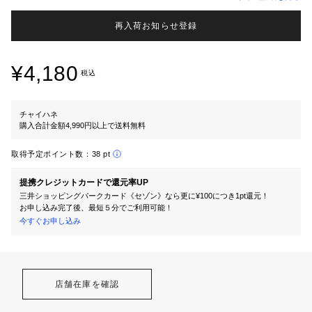
再入荷お知らせ登録
¥4,180
税込
チャイハネ
購入合計金額4,990円以上で送料無料
取得予定ポイント数：
38 pt
提携クレジットカードで還元率UP
三井ショッピングパークカード《セゾン》なら更に¥100につき1pt還元！
お申し込み完了後、最短５分でご利用可能！
今すぐお申し込み
店舗在庫を確認