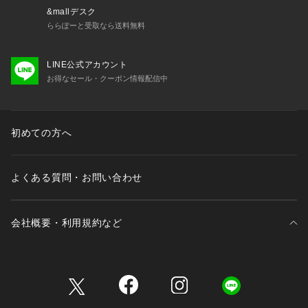
&mallデスク
ららぽーと受取なら送料無料
LINE公式アカウント
お得なセール・クーポン情報配信中
初めての方へ
よくある質問・お問い合わせ
会社概要・利用規約など
三井不動産が展開する商業施設一覧