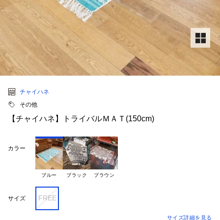
チャイハネ
その他
【チャイハネ】トライバルＭＡＴ(150cm)
カラー
ブルー
ブラック
ブラウン
FREE
サイズ
サイズ詳細を見る