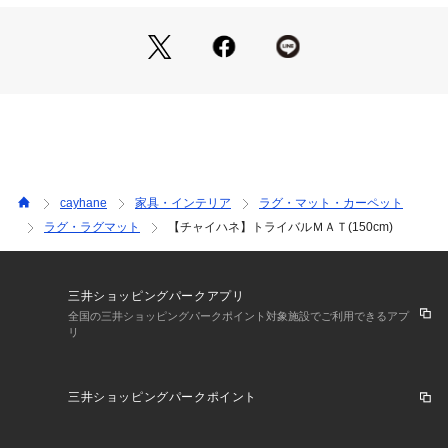
cayhane
家具・インテリア
ラグ・マット・カーペット
ラグ・ラグマット
【チャイハネ】トライバルＭＡＴ(150cm)
三井ショッピングパークアプリ
全国の三井ショッピングパークポイント対象施設でご利用できるアプ
リ
三井ショッピングパークポイント