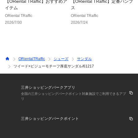
【ORiental TRaffic】おすすめア
【ORiental TRaffic】定番パンプ
イテム
ス
ORiental TRaffic
ORiental TRaffic
2026/7/30
2026/7/24
ORientalTRaffic
シューズ
サンダル
ツイード×ビジューモチーフ厚底サンダル/61217
三井ショッピングパークアプリ
全国の三井ショッピングパークポイント対象施設でご利用できるアプ
リ
三井ショッピングパークポイント