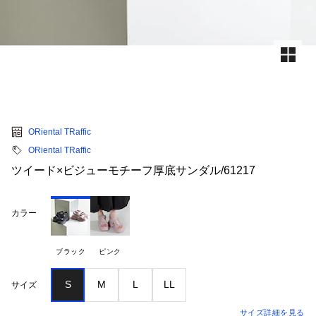
ORiental TRaffic
ORiental TRaffic
ツイード×ビジューモチーフ厚底サンダル/61217
カラー
ブラック
ピンク
S
M
L
LL
サイズ
サイズ詳細を見る