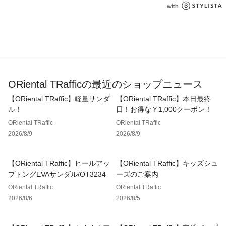
ORiental TRafficの最近のショップニュース
【ORiental TRaffic】軽量サンダ
【ORiental TRaffic】本日最終
ル！
日！お得な￥1,000クーポン！
ORiental TRaffic
ORiental TRaffic
2026/8/9
2026/8/9
【ORiental TRaffic】ヒールアッ
【ORiental TRaffic】キッズシュ
プトングEVAサンダル/OT3234
ーズのご案内
ORiental TRaffic
ORiental TRaffic
2026/8/6
2026/8/5