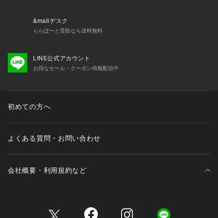
&mallデスク
ららぽーと受取なら送料無料
LINE公式アカウント
お得なセール・クーポン情報配信中
初めての方へ
よくある質問・お問い合わせ
会社概要・利用規約など
三井不動産が展開する商業施設一覧