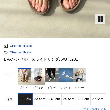
ORiental TRaffic
ORiental TRaffic
EVAワンベルトスライドサンダル/OT3231
カラー
ブラウン
ブラック
グレー
ホワイト
イエロー
22.5cm
23.5cm
24.5cm
25.5cm
26.5cm
27.5cm
2
サイズ
サイズ詳細を見る