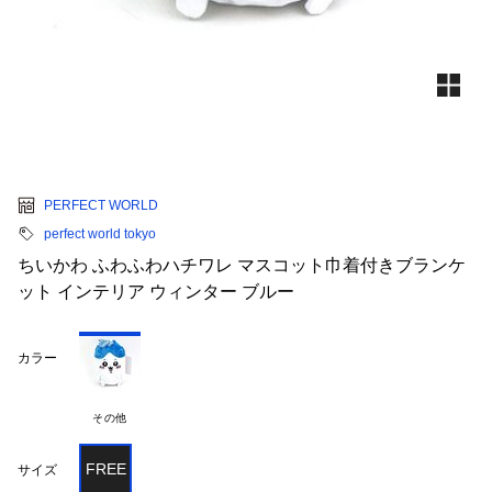
PERFECT WORLD
perfect world tokyo
ちいかわ ふわふわハチワレ マスコット巾着付きブランケ
ット インテリア ウィンター ブルー
カラー
その他
FREE
サイズ