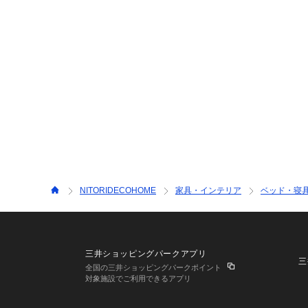
NITORIDECOHOME
家具・インテリア
ベッド・寝
三井ショッピングパークアプリ
三
全国の三井ショッピングパークポイント
対象施設でご利用できるアプリ