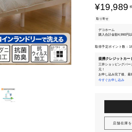
¥19,989
取り寄せ
デコホーム
購入合計金額4,990
取得予定ポイント数：
1
提携クレジットカー
三井ショッピングパーク
元！
お申し込み完了後、最
今すぐお申し込み
店舗在庫