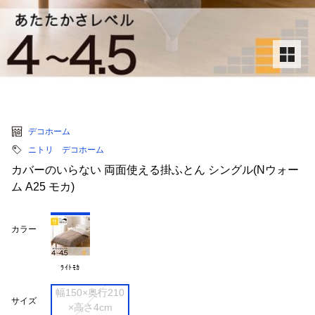
デコホーム
ニトリ デコホーム
カバーのいらない 両面使える掛ふとん シングル(Nウォー
ム A25 モカ)
カラー
ﾗｲﾄﾓｶ
幅150×奥行210

サイズ