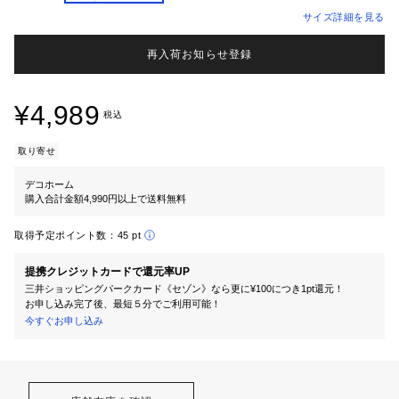
サイズ詳細を見る
再入荷お知らせ登録
¥4,989
税込
取り寄せ
デコホーム
購入合計金額4,990円以上で送料無料
取得予定ポイント数：
45 pt
提携クレジットカードで還元率UP
三井ショッピングパークカード《セゾン》なら更に¥100につき1pt還元！
お申し込み完了後、最短５分でご利用可能！
今すぐお申し込み