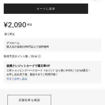
カートに追加
¥2,090
税込
取り寄せ
デコホーム
購入合計金額4,990円以上で送料無料
取得予定ポイント数：
19 pt
提携クレジットカードで還元率UP
三井ショッピングパークカード《セゾン》なら更に¥100につき1pt還元！
お申し込み完了後、最短５分でご利用可能！
今すぐお申し込み
店舗在庫を確認