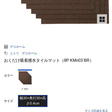
デコホーム
ニトリ デコホーム
おくだけ吸着撥水タイルマット（8P KMn03 BR）
カラー
ﾌﾞﾗｳﾝ
幅30×奥行30×高

サイズ
サイズ詳細を見る