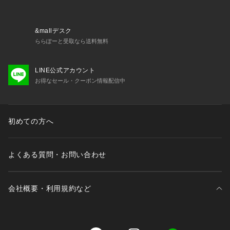
&mallデスク
ららぽーと受取なら送料無料
LINE公式アカウント
お得なセール・クーポン情報配信中
初めての方へ
よくある質問・お問い合わせ
会社概要・利用規約など
三井不動産が展開する商業施設一覧