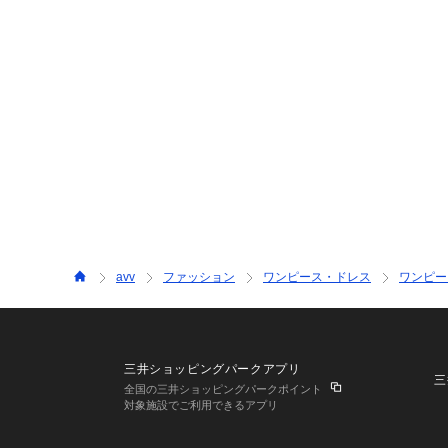
avv
ファッション
ワンピース・ドレス
ワンピー
三井ショッピングパークアプリ
三
全国の三井ショッピングパークポイント
対象施設でご利用できるアプリ