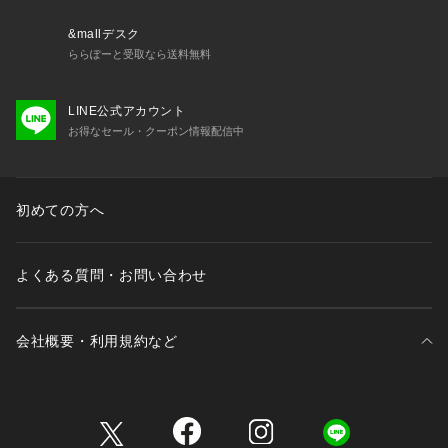
&mallデスク
ららぽーと受取なら送料無料
LINE公式アカウント
お得なセール・クーポン情報配信中
初めての方へ
よくある質問・お問い合わせ
会社概要・利用規約など
三井不動産が展開する商業施設一覧