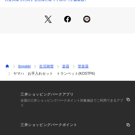
・マウスピースクリーナー

・ウォーターシート
itogakki
生活雑貨
楽器
管楽器
ヤマハ お手入れセット トランペット(KOSTP6)
三井ショッピングパークアプリ
全国の三井ショッピングパークポイント対象施設でご利用できるアプ
リ
三井ショッピングパークポイント