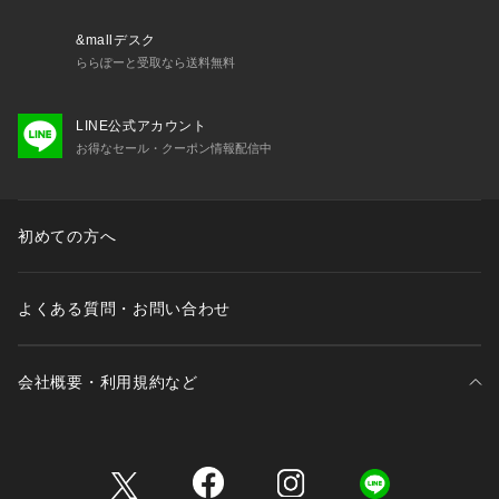
&mallデスク
ららぽーと受取なら送料無料
LINE公式アカウント
お得なセール・クーポン情報配信中
初めての方へ
よくある質問・お問い合わせ
会社概要・利用規約など
三井不動産が展開する商業施設一覧