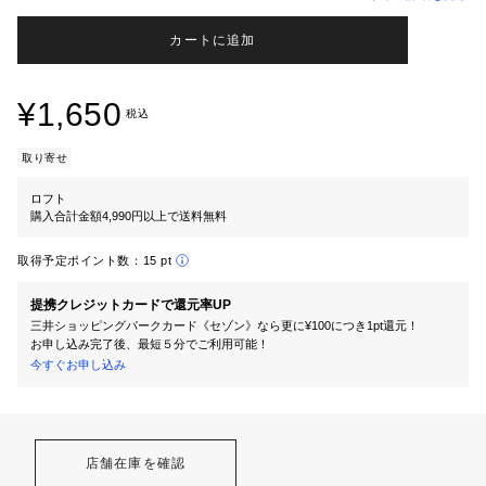
カートに追加
¥1,650
税込
取り寄せ
ロフト
購入合計金額4,990円以上で送料無料
取得予定ポイント数：
15 pt
提携クレジットカードで還元率UP
三井ショッピングパークカード《セゾン》なら更に¥100につき1pt還元！
お申し込み完了後、最短５分でご利用可能！
今すぐお申し込み
店舗在庫を確認