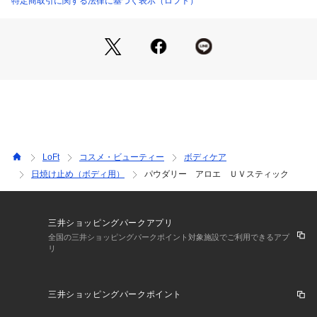
特定商取引に関する法律に基づく表示（ロフト）
LoFt
コスメ・ビューティー
ボディケア
日焼け止め（ボディ用）
パウダリー アロエ ＵＶスティック
三井ショッピングパークアプリ
全国の三井ショッピングパークポイント対象施設でご利用できるアプ
リ
三井ショッピングパークポイント