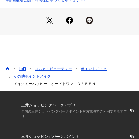
特定商取引に関する法律に基づく表示（ロフト）
LoFt
コスメ・ビューティー
ポイントメイク
その他ポイントメイク
メイクミーハッピー オードトワレ ＧＲＥＥＮ
三井ショッピングパークアプリ
全国の三井ショッピングパークポイント対象施設でご利用できるアプ
リ
三井ショッピングパークポイント