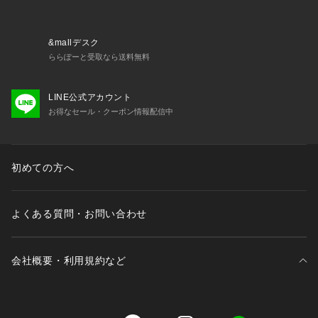
&mallデスク
ららぽーと受取なら送料無料
LINE公式アカウント
お得なセール・クーポン情報配信中
初めての方へ
よくある質問・お問い合わせ
会社概要・利用規約など
三井不動産が展開する商業施設一覧