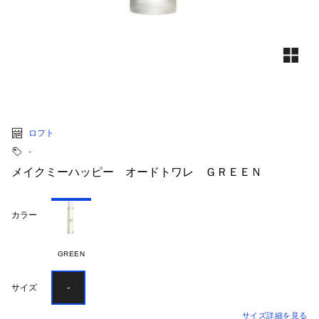
ロフト
‐
メイクミーハッピー オードトワレ ＧＲＥＥＮ
カラー
GREEN
-
サイズ
サイズ詳細を見る