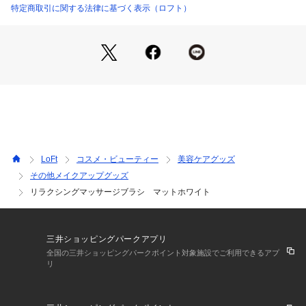
特定商取引に関する法律に基づく表示（ロフト）
LoFt
コスメ・ビューティー
美容ケアグッズ
その他メイクアップグッズ
リラクシングマッサージブラシ マットホワイト
三井ショッピングパークアプリ
全国の三井ショッピングパークポイント対象施設でご利用できるアプ
リ