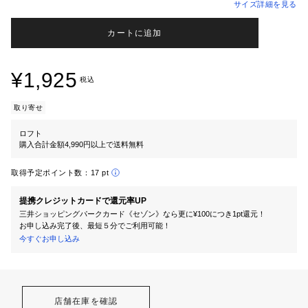
サイズ詳細を見る
カートに追加
¥1,925
税込
取り寄せ
ロフト
購入合計金額4,990円以上で送料無料
取得予定ポイント数：
17 pt
提携クレジットカードで還元率UP
三井ショッピングパークカード《セゾン》なら更に¥100につき1pt還元！
お申し込み完了後、最短５分でご利用可能！
今すぐお申し込み
店舗在庫を確認