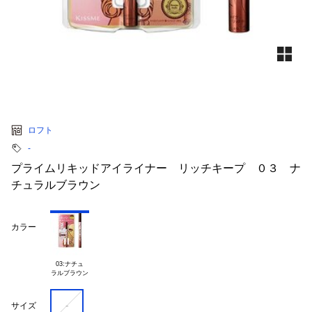
ロフト
‐
プライムリキッドアイライナー リッチキープ ０３ ナ
チュラルブラウン
カラー
03:ナチュ

-
サイズ