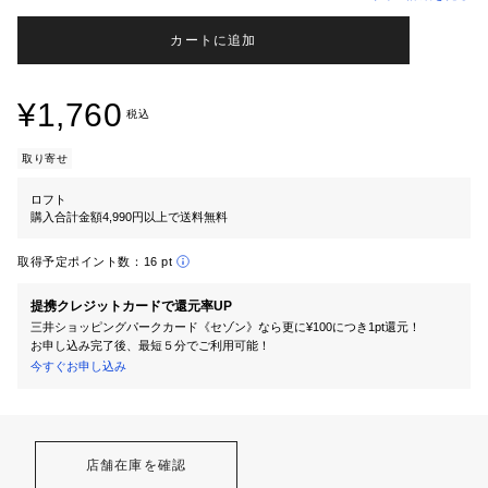
カートに追加
¥1,760
税込
取り寄せ
ロフト
購入合計金額4,990円以上で送料無料
取得予定ポイント数：
16 pt
提携クレジットカードで還元率UP
三井ショッピングパークカード《セゾン》なら更に¥100につき1pt還元！
お申し込み完了後、最短５分でご利用可能！
今すぐお申し込み
店舗在庫を確認