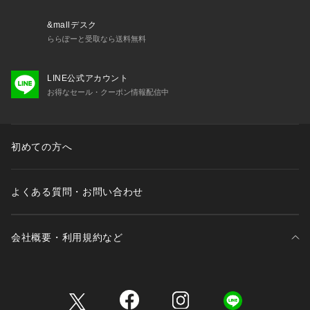
&mallデスク
ららぽーと受取なら送料無料
LINE公式アカウント
お得なセール・クーポン情報配信中
初めての方へ
よくある質問・お問い合わせ
会社概要・利用規約など
三井不動産が展開する商業施設一覧