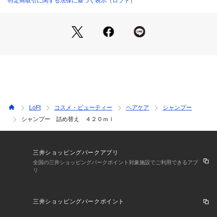
特定商取引に関する法律に基づく表示（ロフト）
LoFt
コスメ・ビューティー
ヘアケア
シャンプー
シャンプー 詰め替え ４２０ｍｌ
三井ショッピングパークアプリ
全国の三井ショッピングパークポイント対象施設でご利用できるアプ
リ
三井ショッピングパークポイント