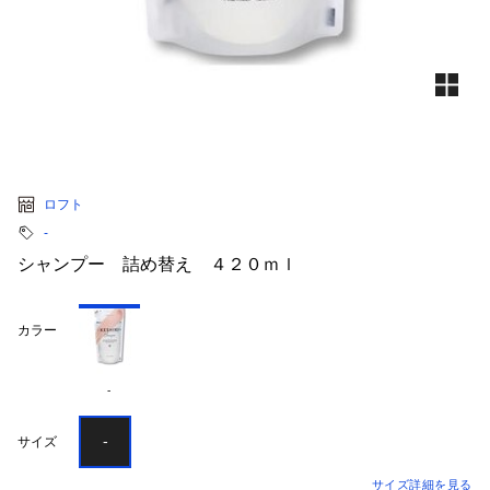
ロフト
‐
シャンプー 詰め替え ４２０ｍｌ
カラー
-
-
サイズ
サイズ詳細を見る