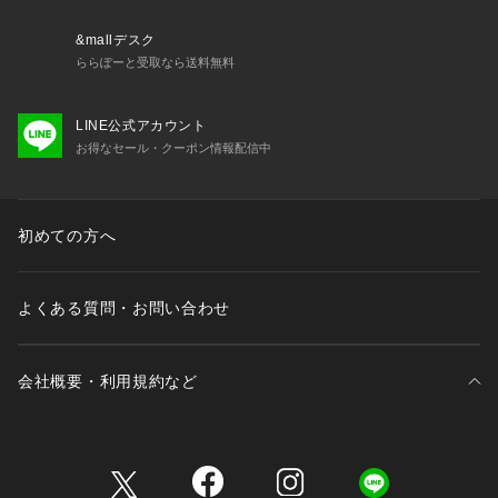
&mallデスク
ららぽーと受取なら送料無料
LINE公式アカウント
お得なセール・クーポン情報配信中
初めての方へ
よくある質問・お問い合わせ
会社概要・利用規約など
三井不動産が展開する商業施設一覧