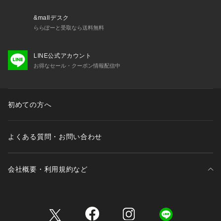
&mallデスク
ららぽーと受取なら送料無料
LINE公式アカウント
お得なセール・クーポン情報配信中
初めての方へ
よくある質問・お問い合わせ
会社概要・利用規約など
三井不動産が展開する商業施設一覧