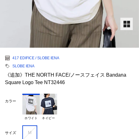
417 EDIFICE / SLOBE IENA
SLOBE IENA
《追加》THE NORTH FACE/ノースフェイス Bandana
Square Logo Tee NT32446
カラー
ホワイト
ネイビー
M
サイズ