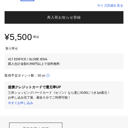
サイズ詳細を見る
再入荷お知らせ登録
¥5,500
税込
取り寄せ
417 EDIFICE / SLOBE IENA
購入合計金額4,990円以上で送料無料
取得予定ポイント数：
50 pt
提携クレジットカードで還元率UP
三井ショッピングパークカード《セゾン》なら更に¥100につき1pt還元！
お申し込み完了後、最短５分でご利用可能！
今すぐお申し込み