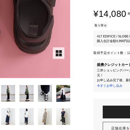
¥14,080
取り寄せ
417 EDIFICE / SLOBE
購入合計金額4,990
取得予定ポイント数：
1
提携クレジットカー
三井ショッピングパーク
元！
お申し込み完了後、最
今すぐお申し込み
店舗在庫