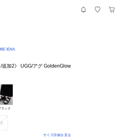
OBE IENA
加2》 UGG/アグ GoldenGlow
ブラック
25
サイズ詳細を見る