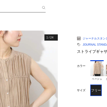
1
/
24
ジャーナルスタン
JOURNAL STANDA
ストライプギャ
カラー
ベージュ
フリー
サイズ