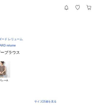
ダード レリューム
RD relume
ザーブラウス
グレーA
サイズ詳細を見る