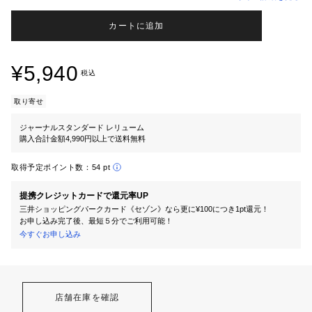
カートに追加
¥5,940
税込
取り寄せ
ジャーナルスタンダード レリューム
購入合計金額4,990円以上で送料無料
取得予定ポイント数：
54 pt
提携クレジットカードで還元率UP
三井ショッピングパークカード《セゾン》なら更に¥100につき1pt還元！
お申し込み完了後、最短５分でご利用可能！
今すぐお申し込み
店舗在庫を確認