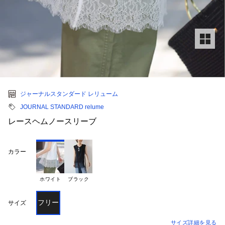
ジャーナルスタンダード レリューム
JOURNAL STANDARD relume
レースヘムノースリーブ
カラー
ホワイト
ブラック
フリー
サイズ
サイズ詳細を見る