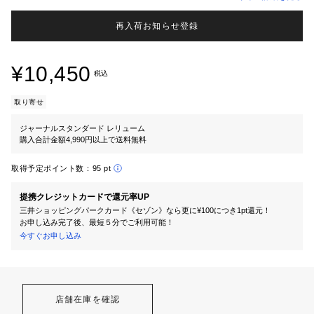
再入荷お知らせ登録
¥10,450
税込
取り寄せ
ジャーナルスタンダード レリューム
購入合計金額4,990円以上で送料無料
取得予定ポイント数：
95 pt
提携クレジットカードで還元率UP
三井ショッピングパークカード《セゾン》なら更に¥100につき1pt還元！
お申し込み完了後、最短５分でご利用可能！
今すぐお申し込み
店舗在庫を確認