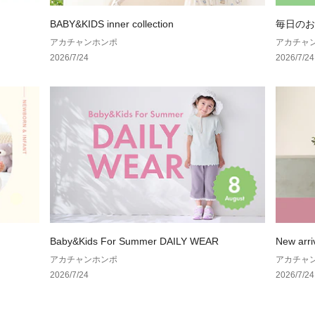
ておりません
BABY&KIDS inner collection
毎日のお
●サイズ(約・㎜)：W
アカチャンホンポ
アカチャ
2026/7/24
2026/7/24
　※ふくらませ方
●対象年齢：0～6
Baby&Kids For Summer DAILY WEAR
New arriv
アカチャンホンポ
アカチャ
2026/7/24
2026/7/24