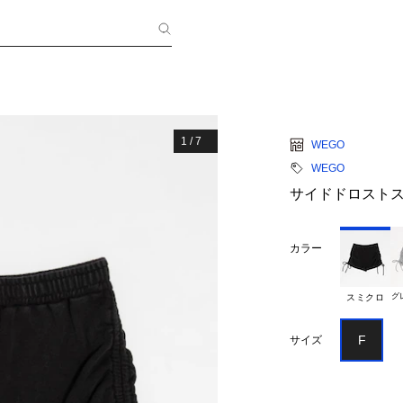
1
/
7
WEGO
WEGO
サイドドロスト
カラー
グ
スミクロ
F
サイズ