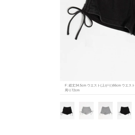
F: 総丈34.5cm ウエスト(上がり)66cm ウエス
周り72cm