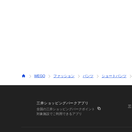
WEGO
ファッション
パンツ
ショートパンツ
三井ショッピングパークアプリ
三
全国の三井ショッピングパークポイント
対象施設でご利用できるアプリ