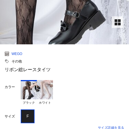
WEGO
その他
リボン総レースタイツ
カラー
ブラック
ホワイト
F
サイズ
サイズ詳細を見る