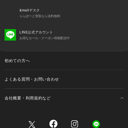
&mallデスク
ららぽーと受取なら送料無料
LINE公式アカウント
お得なセール・クーポン情報配信中
初めての方へ
よくある質問・お問い合わせ
会社概要・利用規約など
三井不動産が展開する商業施設一覧