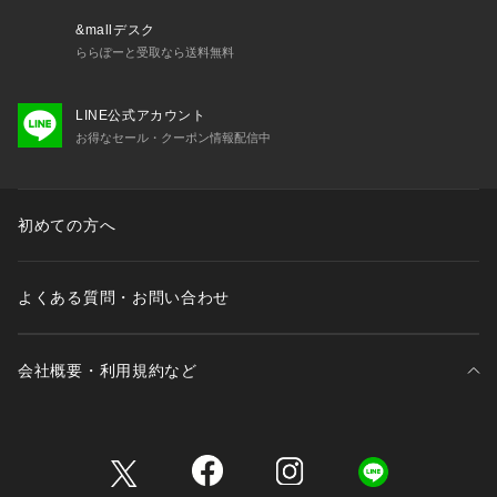
&mallデスク
ららぽーと受取なら送料無料
LINE公式アカウント
お得なセール・クーポン情報配信中
初めての方へ
よくある質問・お問い合わせ
会社概要・利用規約など
三井不動産が展開する商業施設一覧