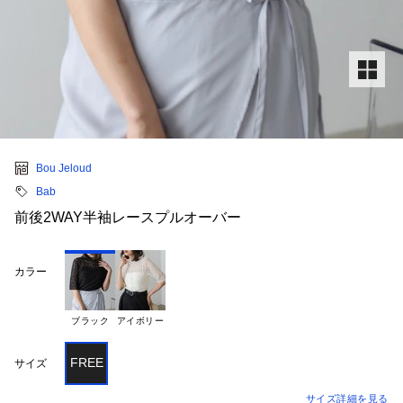
Bou Jeloud
Bab
前後2WAY半袖レースプルオーバー
カラー
ブラック
アイボリー
FREE
サイズ
サイズ詳細を見る