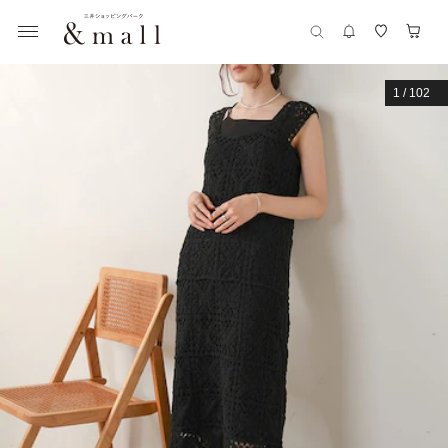
1
/
102