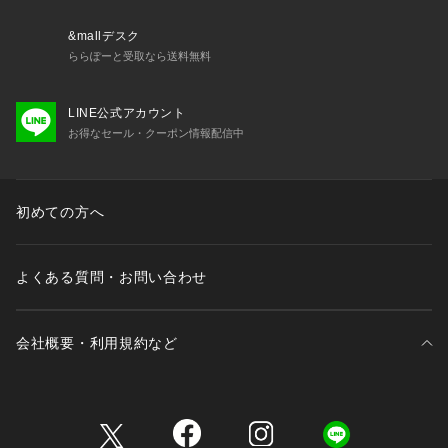
&mallデスク
ららぽーと受取なら送料無料
LINE公式アカウント
お得なセール・クーポン情報配信中
初めての方へ
よくある質問・お問い合わせ
会社概要・利用規約など
三井不動産が展開する商業施設一覧