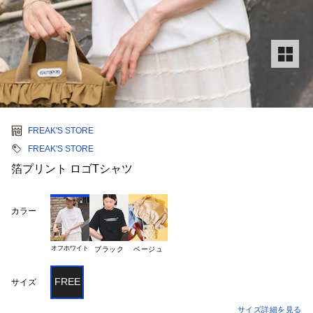
FREAK'S STORE
FREAK'S STORE
箔プリント ロゴTシャツ
カラー
オフホワイト
ブラック
ベージュ
FREE
サイズ
サイズ詳細を見る