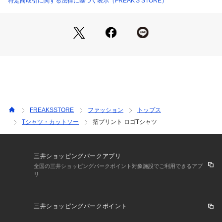
特定商取引に関する法律に基づく表示（FREAK'S STORE）
FREAKSSTORE
ファッション
トップス
Tシャツ・カットソー
箔プリント ロゴTシャツ
三井ショッピングパークアプリ
全国の三井ショッピングパークポイント対象施設でご利用できるアプ
リ
三井ショッピングパークポイント