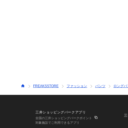
FREAKSSTORE
ファッション
パンツ
ロングパ
三井ショッピングパークアプリ
三
全国の三井ショッピングパークポイント
対象施設でご利用できるアプリ