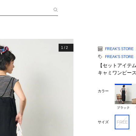
1
/
2
FREAK'S STORE
FREAK'S STORE
【セットアイテム
キャミワンピー
カラー
ブラック
FREE
サイズ