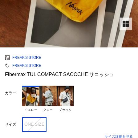
FREAK'S STORE
FREAK'S STORE
Fibermax TUL COMPACT SACOCHE サコッシュ
カラー
イエロー
グレー
ブラック
ONE SIZE
サイズ
サイズ詳細を見る