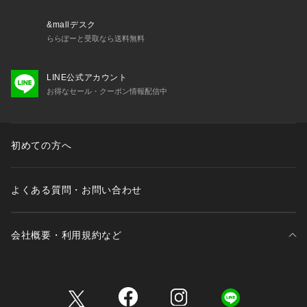
&mallデスク
ららぽーと受取なら送料無料
LINE公式アカウント
お得なセール・クーポン情報配信中
初めての方へ
よくある質問・お問い合わせ
会社概要・利用規約など
三井不動産が展開する商業施設一覧