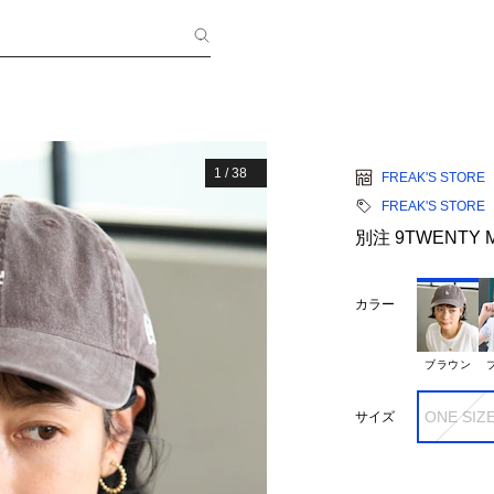
1
/
38
FREAK'S STORE
FREAK'S STORE
別注 9TWENTY M
カラー
ブラウン
ONE SIZ
サイズ