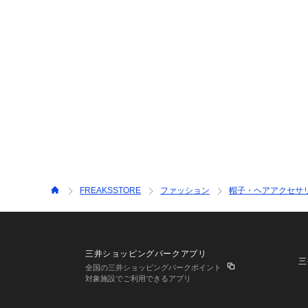
FREAKSSTORE
ファッション
帽子・ヘアアクセサ
三井ショッピングパークアプリ
三
全国の三井ショッピングパークポイント
対象施設でご利用できるアプリ