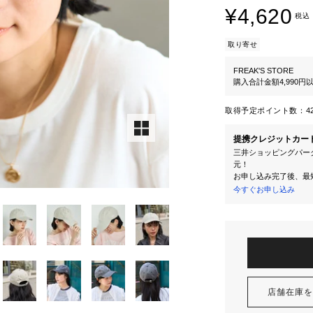
¥4,620
税込
取り寄せ
FREAK'S STORE
購入合計金額4,990
取得予定ポイント数：
4
提携クレジットカー
三井ショッピングパーク
元！
お申し込み完了後、最
今すぐお申し込み
店舗在庫